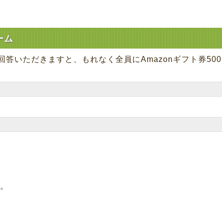
ーム
回答いただきますと、もれなく全員にAmazonギフト券50
。