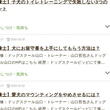
練士】子犬のトイレトレーニングで失敗しない3つの
ント
のしつけ・気持ち
-17
2016-10-18
練士】犬にお留守番を上手にしてもらう方法は？
修：ドッグスクール山口・トレーナー：山口哲也さんドッグ
ル山口のHPはこちら 経歴：ドッグスクールピッピにて修...
のしつけ・気持ち
-17
2016-10-18
練士】愛犬のマウンティングをやめさせるには？
修：ドッグスクール山口・トレーナー：山口哲也さんドッグ
ル山口のHPはこちら 経歴：ドッグスクールピッピにて修...