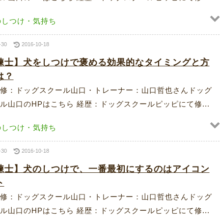
のしつけ・気持ち
-30
2016-10-18
練士】犬をしつけで褒める効果的なタイミングと方
は？
修：ドッグスクール山口・トレーナー：山口哲也さんドッグ
ル山口のHPはこちら 経歴：ドッグスクールピッピにて修...
のしつけ・気持ち
-30
2016-10-18
練士】犬のしつけで、一番最初にするのはアイコン
ト
修：ドッグスクール山口・トレーナー：山口哲也さんドッグ
ル山口のHPはこちら 経歴：ドッグスクールピッピにて修...