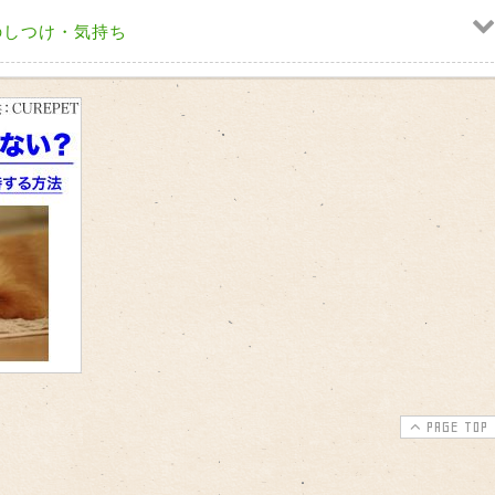
のしつけ・気持ち
PAGE TOP