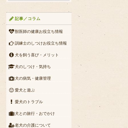
記事／コラム
獣医師の健康お役立ち情報
訓練士のしつけお役立ち情報
犬を飼う喜び・メリット
犬のしつけ・気持ち
犬の病気・健康管理
愛犬と遊ぶ
愛犬のトラブル
犬との旅行・おでかけ
老犬の介護について