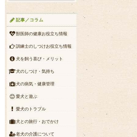
記事／コラム
獣医師の健康お役立ち情報
訓練士のしつけお役立ち情報
犬を飼う喜び・メリット
犬のしつけ・気持ち
犬の病気・健康管理
愛犬と遊ぶ
愛犬のトラブル
犬との旅行・おでかけ
老犬の介護について