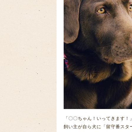
「〇〇ちゃん！いってきます！
飼い主が自ら犬に「留守番スタ