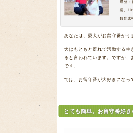
経歴：
業。
2
数育成
あなたは、愛犬がお留守番がう
犬はもともと群れで活動する生
ると言われています。ですが、
です。
では、お留守番が大好きになっ
とても簡単。お留守番好き