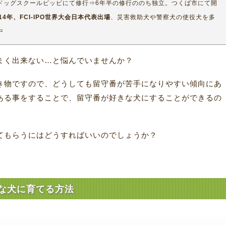
ドッグスクールピッピにて修行⇒6年半の修行ののち独立。つくば市にて開
014年、FCI-IPO世界大会日本代表出場
、災害救助犬や警察犬の使役犬を多
中
まく出来ない…と悩んでいませんか？
き物ですので、どうしても留守番が苦手になりやすい傾向にあ
ある事をすることで、留守番が好きな犬にすることができるの
てもらうにはどうすればいいのでしょうか？
な犬に育てる方法