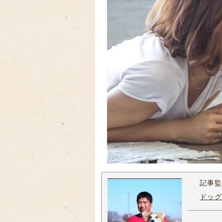
記事監
ドッグ