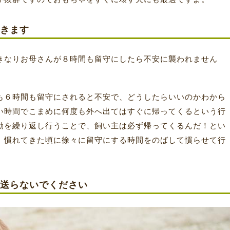
きます
きなりお母さんが８時間も留守にしたら不安に襲われません
も６時間も留守にされると不安で、どうしたらいいのかわから
い時間でこまめに何度も外へ出てはすぐに帰ってくるという行
動を繰り返し行うことで、飼い主は必ず帰ってくるんだ！とい
、慣れてきた頃に徐々に留守にする時間をのばして慣らせて行
送らないでください