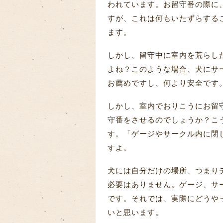
われています。お留守番の際に
すが、これは何もいたずらする
ます。
しかし、留守中に室内を荒らし
よね？このような場合、犬にサ
お薦めですし、何より安全です
しかし、室内でおりこうにお留
守番をさせるのでしょうか？こ
す。「ゲージやサークル内に閉
すよ。
犬には自分だけの場所、つまり
必要はありません。ゲージ、サ
です。それでは、実際にどうや
いと思います。