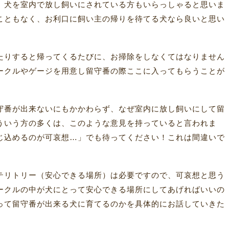
、犬を室内で放し飼いにされている方もいらっしゃると思いま
こともなく、お利口に飼い主の帰りを待てる犬なら良いと思い
たりすると帰ってくるたびに、お掃除をしなくてはなりません
ークルやゲージを用意し留守番の際ここに入ってもらうことが
。
守番が出来ないにもかかわらず、なぜ室内に放し飼いにして留
ういう方の多くは、このような意見を持っていると言われま
じ込めるのが可哀想…」でも待ってください！これは間違いで
テリトリー（安心できる場所）は必要ですので、可哀想と思う
ークルの中が犬にとって安心できる場所にしてあげればいいの
って留守番が出来る犬に育てるのかを具体的にお話していきた