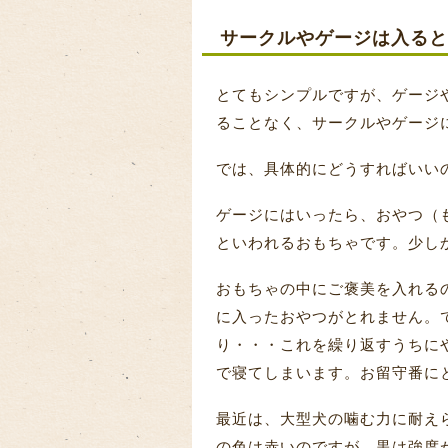
サークルやゲージは入ると
とてもシンプルですが、ゲージ
ることなく、サークルやゲージ
では、具体的にどうすればいい
ゲージにはいったら、おやつ（
といわれるおもちゃです。少し
おもちゃの中にご褒美を入れる
に入ったおやつがとれません。
り・・・これを繰り返すうちに
で寝てしまいます。お留守番に
最近は、大型犬の噛む力に耐え
の色は赤いのですが、黒は強度