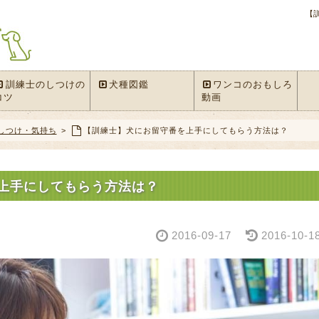
【
訓練士のしつけの
犬種図鑑
ワンコのおもしろ
コツ
動画
しつけ・気持ち
>
【訓練士】犬にお留守番を上手にしてもらう方法は？
上手にしてもらう方法は？
2016-09-17
2016-10-1