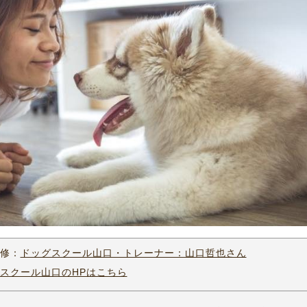
修：
ドッグスクール山口・トレーナー：山口哲也さん
スクール山口のHPはこちら