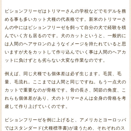
ビションフリーゼはトリマーさんの学校などでモデルを務
める事も多いカット犬種の代表格です。新米のトリマーさ
んの中にはビションフリーゼを飼って自分の犬で経験を積
んでいく方も居るのです。犬のカットというと、一般的に
は人間のヘアサロンのようなイメージを持たれていると思
いますが犬をカットして作り込んでいく事は人間のヘアカ
ットに負けずとも劣らない大変な作業なのです。
例えば、同じ犬種でも個体差は必ず生じます。毛質、毛
量、毛流れ。ここまでは人間と同じですね。もう一点犬の
カットで重要なのが骨格です。骨の長さ、関節の角度、こ
れらも個体差があり、犬のトリマーさんは全身の骨格を考
慮して作り上げていくのです。
ビションフリーゼを例に上げると、アメリカとヨーロッパ
ではスタンダード(犬種標準書)が違うため、それぞれのス