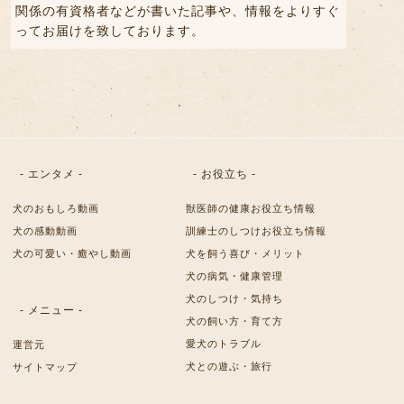
関係の有資格者などが書いた記事や、情報をよりすぐ
ってお届けを致しております。
- エンタメ -
- お役立ち -
犬のおもしろ動画
獣医師の健康お役立ち情報
犬の感動動画
訓練士のしつけお役立ち情報
犬の可愛い・癒やし動画
犬を飼う喜び・メリット
犬の病気・健康管理
犬のしつけ・気持ち
- メニュー -
犬の飼い方・育て方
愛犬のトラブル
運営元
犬との遊ぶ・旅行
サイトマップ