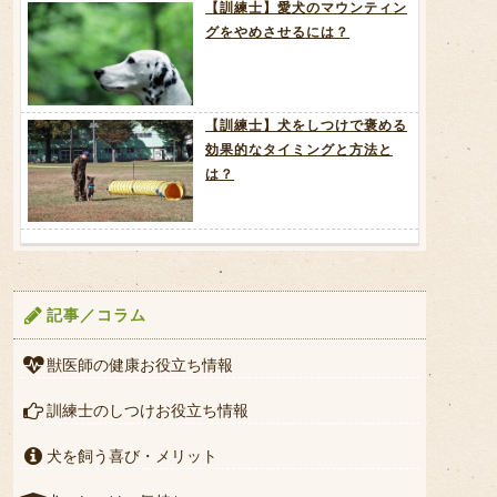
【訓練士】愛犬のマウンティン
グをやめさせるには？
【訓練士】犬をしつけで褒める
効果的なタイミングと方法と
は？
記事／コラム
獣医師の健康お役立ち情報
訓練士のしつけお役立ち情報
犬を飼う喜び・メリット