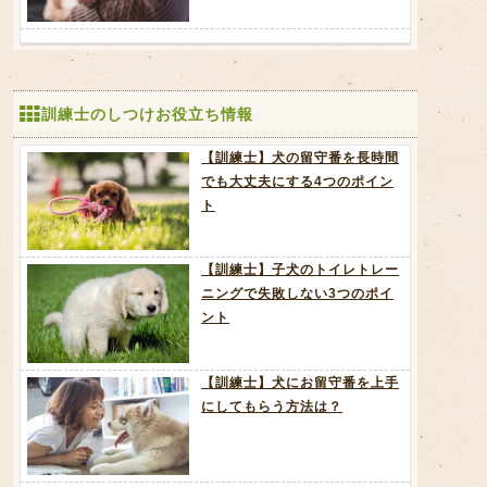
訓練士のしつけお役立ち情報
【訓練士】犬の留守番を長時間
でも大丈夫にする4つのポイン
ト
【訓練士】子犬のトイレトレー
ニングで失敗しない3つのポイ
ント
【訓練士】犬にお留守番を上手
にしてもらう方法は？