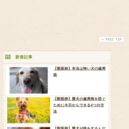
PAGE TOP
新着記事
【獣医師】本当は怖い犬の歯周
病
【獣医師】愛犬の歯周病を防ぐ
ために今日からできる4つの方
法
【獣医師】愛犬が咳をするんだ