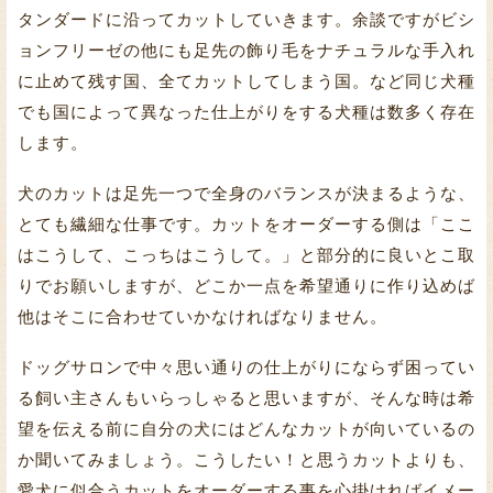
タンダードに沿ってカットしていきます。余談ですがビシ
ョンフリーゼの他にも足先の飾り毛をナチュラルな手入れ
に止めて残す国、全てカットしてしまう国。など同じ犬種
でも国によって異なった仕上がりをする犬種は数多く存在
します。
犬のカットは足先一つで全身のバランスが決まるような、
とても繊細な仕事です。カットをオーダーする側は「ここ
はこうして、こっちはこうして。」と部分的に良いとこ取
りでお願いしますが、どこか一点を希望通りに作り込めば
他はそこに合わせていかなければなりません。
ドッグサロンで中々思い通りの仕上がりにならず困ってい
る飼い主さんもいらっしゃると思いますが、そんな時は希
望を伝える前に自分の犬にはどんなカットが向いているの
か聞いてみましょう。こうしたい！と思うカットよりも、
愛犬に似合うカットをオーダーする事を心掛ければイメー