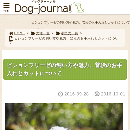
MENU
ビションフリーゼの飼い方や魅力、普段のお手入れとカットについて
HOME
>
犬種一覧
>
小型犬一覧
>
ビションフリーゼの飼い方や魅力、普段のお手入れとカットについ
て
ビションフリーゼの飼い方や魅力、普段のお手
入れとカットについて
2016-09-28
2016-10-01