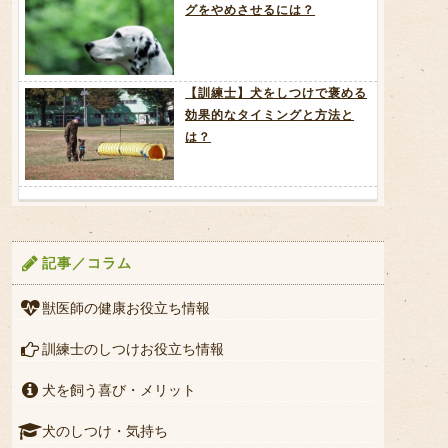
グをやめさせるには？
【訓練士】犬をしつけで褒める
効果的なタイミングと方法と
は？
記事／コラム
獣医師の健康お役立ち情報
訓練士のしつけお役立ち情報
犬を飼う喜び・メリット
犬のしつけ・気持ち