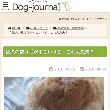
MENU
愛犬の抜け毛がすごいけど、これ大丈夫？
HOME
>
記事／コラム
>
犬の病気・健康管理
>
愛犬の抜け毛がすごいけど、これ大丈夫？
愛犬の抜け毛がすごいけど、これ大丈夫？
2016-02-16
2016-08-30