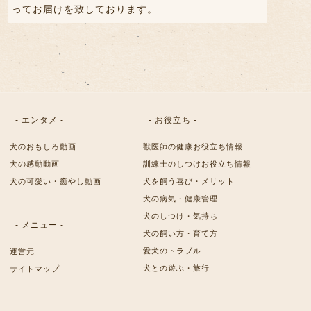
ってお届けを致しております。
- エンタメ -
- お役立ち -
犬のおもしろ動画
獣医師の健康お役立ち情報
犬の感動動画
訓練士のしつけお役立ち情報
犬の可愛い・癒やし動画
犬を飼う喜び・メリット
犬の病気・健康管理
犬のしつけ・気持ち
- メニュー -
犬の飼い方・育て方
愛犬のトラブル
運営元
犬との遊ぶ・旅行
サイトマップ