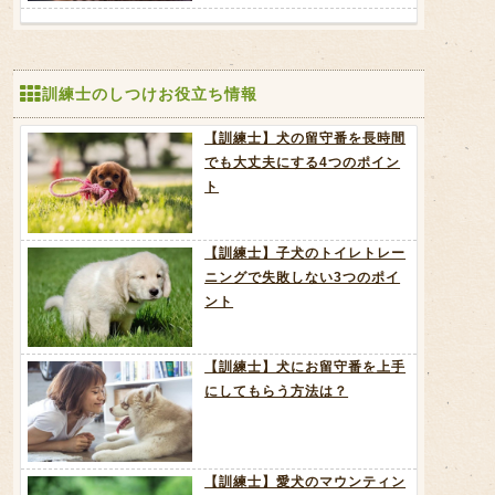
訓練士のしつけお役立ち情報
【訓練士】犬の留守番を長時間
でも大丈夫にする4つのポイン
ト
【訓練士】子犬のトイレトレー
ニングで失敗しない3つのポイ
ント
【訓練士】犬にお留守番を上手
にしてもらう方法は？
【訓練士】愛犬のマウンティン