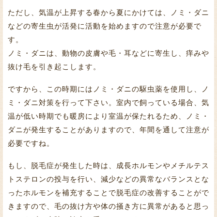
ただし、気温が上昇する春から夏にかけては、ノミ・ダニ
などの寄生虫が活発に活動を始めますので注意が必要で
す。
ノミ・ダニは、動物の皮膚や毛・耳などに寄生し、痒みや
抜け毛を引き起こします。
ですから、この時期にはノミ・ダニの駆虫薬を使用し、ノ
ミ・ダニ対策を行って下さい。室内で飼っている場合、気
温が低い時期でも暖房により室温が保たれるため、ノミ・
ダニが発生することがありますので、年間を通して注意が
必要ですね。
もし、脱毛症が発生した時は、成長ホルモンやメチルテス
トステロンの投与を行い、減少などの異常なバランスとな
ったホルモンを補充することで脱毛症の改善することがで
きますので、毛の抜け方や体の掻き方に異常があると思っ