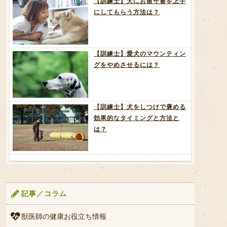
【訓練士】犬にお留守番を上手
にしてもらう方法は？
【訓練士】愛犬のマウンティン
グをやめさせるには？
【訓練士】犬をしつけで褒める
効果的なタイミングと方法と
は？
記事／コラム
獣医師の健康お役立ち情報