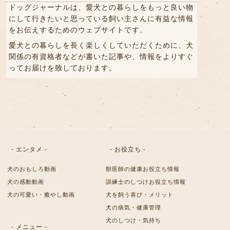
ドッグジャーナルは、愛犬との暮らしをもっと良い物
にして行きたいと思っている飼い主さんに有益な情報
をお伝えするためのウェブサイトです。
愛犬との暮らしを長く楽しくしていただくために、犬
関係の有資格者などが書いた記事や、情報をよりすぐ
ってお届けを致しております。
- エンタメ -
- お役立ち -
犬のおもしろ動画
獣医師の健康お役立ち情報
犬の感動動画
訓練士のしつけお役立ち情報
犬の可愛い・癒やし動画
犬を飼う喜び・メリット
犬の病気・健康管理
犬のしつけ・気持ち
- メニュー -