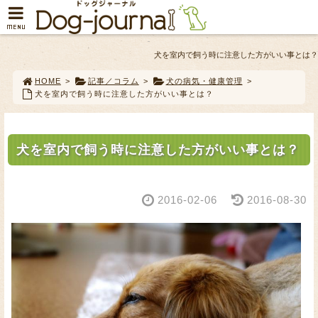
MENU
犬を室内で飼う時に注意した方がいい事とは？
HOME
>
記事／コラム
>
犬の病気・健康管理
>
犬を室内で飼う時に注意した方がいい事とは？
犬を室内で飼う時に注意した方がいい事とは？
2016-02-06
2016-08-30