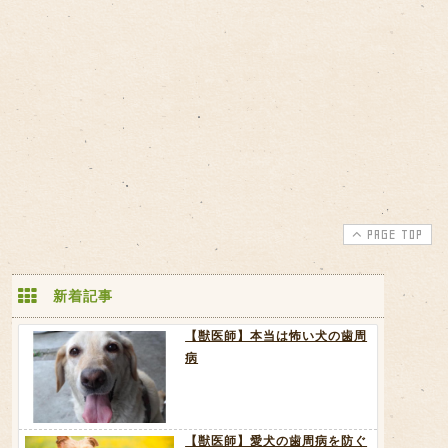
PAGE TOP
新着記事
【獣医師】本当は怖い犬の歯周
病
【獣医師】愛犬の歯周病を防ぐ