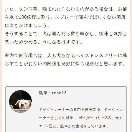
また、タンス等、噛まれたくないものがある場合は、お酢
を水で100倍程に割り、スプレーで噛んでほしくない箇所
に吹きかけましょう。
そうすることで、犬は噛んだら変な味がし、後味も気持ち
悪いためやめるようになるはずです。
室内で飼う場合は、人も犬もなるべくストレスフリーに暮
らすことがお互いの関係を良好に保つ秘訣だと思います。
執筆：rose13
ドッグトレーナーの専門学校卒業後、ドッグトレ
ーナーとしての就業。 ボーダーコリー2匹、サモ
エド2匹と、賑やかな生活をしています。