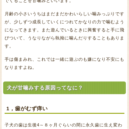
でくることを甘噛みといいます。
月齢の小さいうちはまだまだかわいらしい噛みっぷりです
が、少しずつ成長していくにつれてかなりの力で噛むよう
になってきます。また遊んでいるときに興奮すると手に飛
びついて、うなりながら執拗に噛んだりすることもありま
す。
手は傷まみれ、これでは一緒に遊ぶのも嫌になり不安にも
なりますよね。
犬が甘噛みする原因ってなに？
1，歯がむず痒い
子犬の歯は生後4～８ヶ月ぐらいの間に永久歯に生え変わ