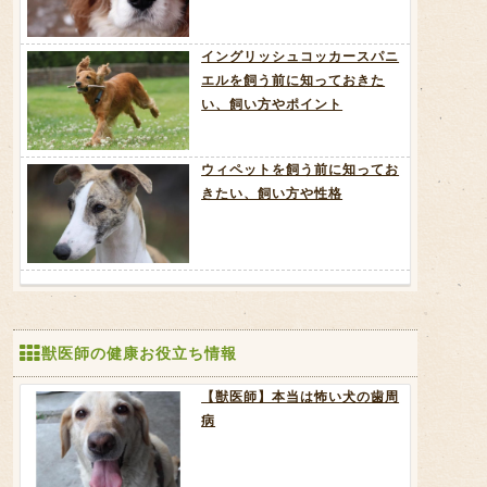
イングリッシュコッカースパニ
エルを飼う前に知っておきた
い、飼い方やポイント
ウィペットを飼う前に知ってお
きたい、飼い方や性格
獣医師の健康お役立ち情報
【獣医師】本当は怖い犬の歯周
病