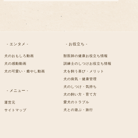
- エンタメ -
- お役立ち -
犬のおもしろ動画
獣医師の健康お役立ち情報
犬の感動動画
訓練士のしつけお役立ち情報
犬の可愛い・癒やし動画
犬を飼う喜び・メリット
犬の病気・健康管理
犬のしつけ・気持ち
- メニュー -
犬の飼い方・育て方
愛犬のトラブル
運営元
犬との遊ぶ・旅行
サイトマップ