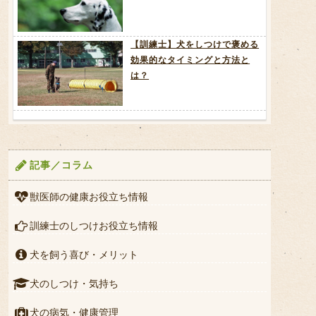
【訓練士】犬をしつけで褒める
効果的なタイミングと方法と
は？
記事／コラム
獣医師の健康お役立ち情報
訓練士のしつけお役立ち情報
犬を飼う喜び・メリット
犬のしつけ・気持ち
犬の病気・健康管理