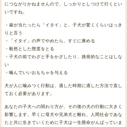
につながりかねませんので、しっかりとしつけて行くとい
いですね。
・歯が当たったら「イタイ」と、子犬が驚くくらいはっき
りと言う
・「イタイ」の声でやめたら、すぐに褒める
・毅然とした態度をとる
・子犬の前でわざと手をかざしたり、挑発的なことはしな
い
・噛んでいいおもちゃを与える
犬が人に噛みつく行動は、適した時期に適した方法で直し
ておく必要があります。
あなたの子犬への関わり方が、その後の犬の行動に大きく
影響します。早くに母犬や兄弟犬と離れ、人間社会であな
たと共に生きていくために子犬は一生懸命がんばっていま