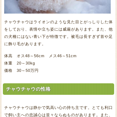
チャウチャウはライオンのような見た目とがっしりした体
をしており、表情や立ち姿には威厳があります。また、他
の犬種にはない青い下が特徴です。被毛は長すぎず首や足
に飾り毛があります。
体高 オス48～56cm メス46～51cm
体重 20～30kg
価格 30～50万円
チャウチャウの性格
チャウチャウは静かで気高い心の持ち主です。とても利口
で飼い主への忠誠心は並々ならぬものがあります。また、