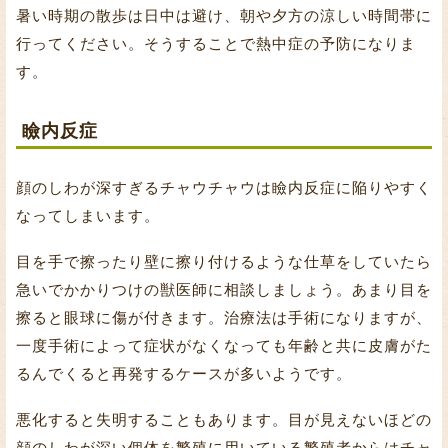
暑い時期の散歩は日中は避け、朝や夕方の涼しい時間帯に
行ってください。そうすることで熱中症の予防になりま
す。
瞼内反症
顔のしわが深すぎるチャウチャウは瞼内反症に陥りやすく
なってしまいます。
目を手で擦ったり壁に擦り付けるような仕草をしていたら
急いでかかりつけの獣医師に相談しましょう。あまり目を
擦ると眼球に傷が付きます。治療法は手術になりますが、
一度手術によって症状がなくなっても年齢と共に皮膚がた
るんでくると再発するケースが多いようです。
悪化すると失明することもあります。目が見えないほどの
顔のしわが深い個体を繁殖に用いている繁殖者からはチャ