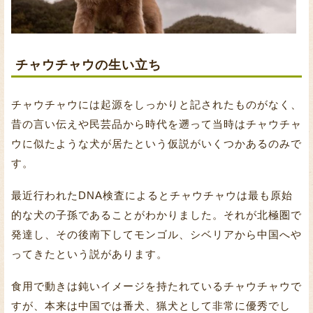
チャウチャウの生い立ち
チャウチャウには起源をしっかりと記されたものがなく、
昔の言い伝えや民芸品から時代を遡って当時はチャウチャ
ウに似たような犬が居たという仮説がいくつかあるのみで
す。
最近行われたDNA検査によるとチャウチャウは最も原始
的な犬の子孫であることがわかりました。それが北極圏で
発達し、その後南下してモンゴル、シベリアから中国へや
ってきたという説があります。
食用で動きは鈍いイメージを持たれているチャウチャウで
すが、本来は中国では番犬、猟犬として非常に優秀でし