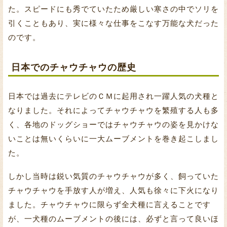
た。スピードにも秀でていたため厳しい寒さの中でソリを
引くこともあり、実に様々な仕事をこなす万能な犬だった
のです。
日本でのチャウチャウの歴史
日本では過去にテレビのＣＭに起用され一躍人気の犬種と
なりました。それによってチャウチャウを繁殖する人も多
く、各地のドッグショーではチャウチャウの姿を見かけな
いことは無いくらいに一大ムーブメントを巻き起こしまし
た。
しかし当時は鋭い気質のチャウチャウが多く、飼っていた
チャウチャウを手放す人が増え、人気も徐々に下火になり
ました。チャウチャウに限らず全犬種に言えることです
が、一犬種のムーブメントの後には、必ずと言って良いほ