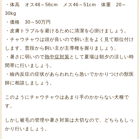
・体高 オス48～56cm メス46～51cm 体重 20～
30kg
・価格 30～50万円
・皮膚トラブルを避けるために清潔を心掛けましょう。
・チャウチャウは頭が良いので飼い主をよく見て順位付け
します。普段から飼い主が主導権を握りましょう。
・暑さに弱いので
熱中症対策
として夏場は朝夕の涼しい時
間帯に行いましょう。
・瞼内反症の症状があらわれたら急いでかかりつけの獣医
師に相談しましょう。
このようにチャウチャウはあまり手のかからない犬種で
す。
しかし被毛の管理や暑さ対策は大切なので、どちらもしっ
かり行いましょう。