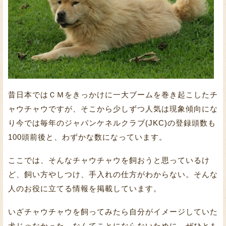
昔日本ではＣＭをきっかけに一大ブームを巻き起こしたチ
ャウチャウですが、そこから少しずつ人気は現象傾向にな
り今では毎年のジャパンケネルクラブ(JKC)の登録頭数も
100頭前後と、わずかな数になっています。
ここでは、そんなチャウチャウを飼おうと思っているけ
ど、飼い方やしつけ、手入れの仕方がわからない。そんな
人のお役に立てる情報を掲載しています。
いざチャウチャウを飼ってみたら自分がイメージしていた
犬じゃなかった、なんてことにならないために、ぜひとも