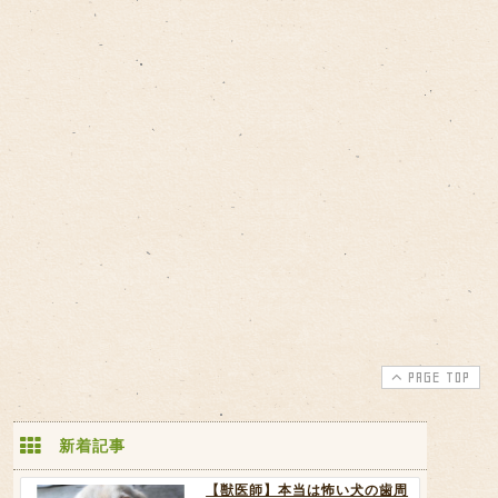
PAGE TOP
新着記事
【獣医師】本当は怖い犬の歯周