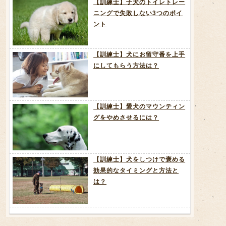
【訓練士】子犬のトイレトレー
ニングで失敗しない3つのポイ
ント
【訓練士】犬にお留守番を上手
にしてもらう方法は？
【訓練士】愛犬のマウンティン
グをやめさせるには？
【訓練士】犬をしつけで褒める
効果的なタイミングと方法と
は？