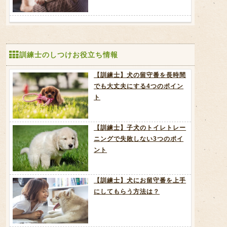
訓練士のしつけお役立ち情報
【訓練士】犬の留守番を長時間
でも大丈夫にする4つのポイン
ト
【訓練士】子犬のトイレトレー
ニングで失敗しない3つのポイ
ント
【訓練士】犬にお留守番を上手
にしてもらう方法は？