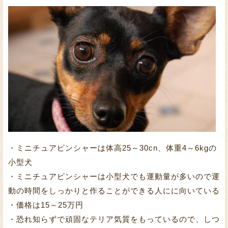
・ミニチュアピンシャーは体高25～30cn、体重4～6kgの
小型犬
・ミニチュアピンシャーは小型犬でも運動量が多いので運
動の時間をしっかりと作ることができる人にに向いている
・価格は15～25万円
・恐れ知らずで頑固なテリア気質をもっているので、しつ