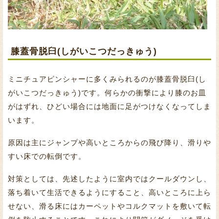
膝蓋骨脱臼(しがいこつだっきゅう)
ミニチュアピンシャーに多くみられるのが膝蓋骨脱臼(し
がいこつだっきゅう)です。何らかの衝撃により膝のお皿
がはずれ、ひどい場合には地面に足がつけなくなってしま
います。
原因は主にジャンプや高いところからの飛び降り、滑りや
すい床での転倒です。
対策としては、先述したように室内ではクールダウンし、
落ち着いて生活できるようにすること、高いところに上ら
せない、滑る床にはカーペットやコルクマットを敷いて転