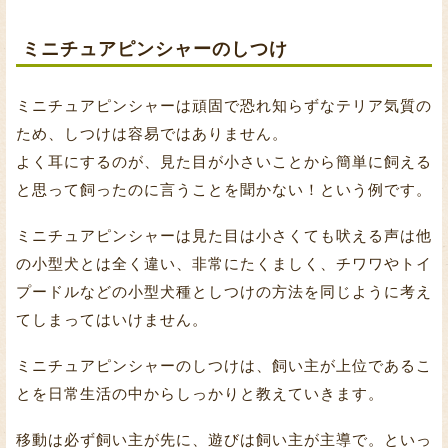
ミニチュアピンシャーのしつけ
ミニチュアピンシャーは頑固で恐れ知らずなテリア気質の
ため、しつけは容易ではありません。
よく耳にするのが、見た目が小さいことから簡単に飼える
と思って飼ったのに言うことを聞かない！という例です。
ミニチュアピンシャーは見た目は小さくても吠える声は他
の小型犬とは全く違い、非常にたくましく、チワワやトイ
プードルなどの小型犬種としつけの方法を同じように考え
てしまってはいけません。
ミニチュアピンシャーのしつけは、飼い主が上位であるこ
とを日常生活の中からしっかりと教えていきます。
移動は必ず飼い主が先に、遊びは飼い主が主導で。といっ