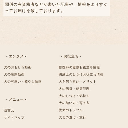
関係の有資格者などが書いた記事や、情報をよりすぐ
ってお届けを致しております。
- エンタメ -
- お役立ち -
犬のおもしろ動画
獣医師の健康お役立ち情報
犬の感動動画
訓練士のしつけお役立ち情報
犬の可愛い・癒やし動画
犬を飼う喜び・メリット
犬の病気・健康管理
犬のしつけ・気持ち
- メニュー -
犬の飼い方・育て方
愛犬のトラブル
運営元
犬との遊ぶ・旅行
サイトマップ