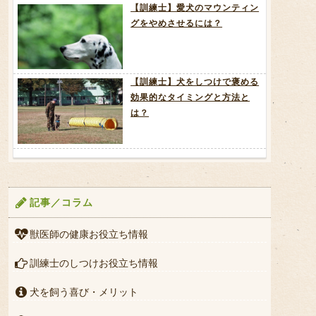
【訓練士】愛犬のマウンティン
グをやめさせるには？
【訓練士】犬をしつけで褒める
効果的なタイミングと方法と
は？
記事／コラム
獣医師の健康お役立ち情報
訓練士のしつけお役立ち情報
犬を飼う喜び・メリット