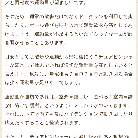
犬と同程度の運動量が望ましいです。
そのため、通常の散歩だけでなくドッグランを利用して走
らせたり、ボール遊びを取り入れて運動欲求を満たしてあ
げましょう。運動量が不足するといたずらっ子な一面が顔
を覗かせることもあります。
目安としては散歩や運動から帰宅後にミニチュアピンシャ
ーが満足して休んでいれば適切な運動量を満たしていると
言えます。反対に、帰宅後もチョロチョロと動き回る場合
は少々運動量が足りないでしょう。
運動量が適切であれば、室外＝嬉しい！遊べる！室内＝静
かに過ごす場所。というようにメリハリがついてきます。
それによって室内でも常にハイテンションで動き回ったり
吠えたりすることも軽減されます。
また、ミニチュアピンシャーは乱暴に扱われると攻撃的に