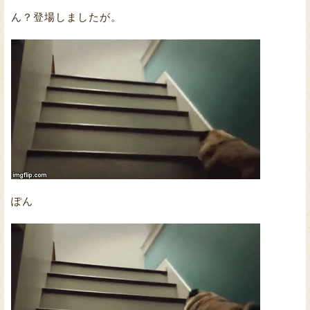
ん？登場しましたが。
ぽん