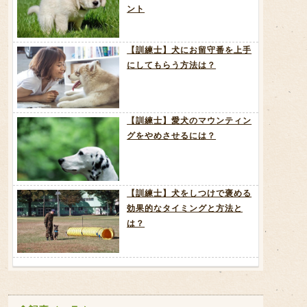
ント
【訓練士】犬にお留守番を上手
にしてもらう方法は？
【訓練士】愛犬のマウンティン
グをやめさせるには？
【訓練士】犬をしつけで褒める
効果的なタイミングと方法と
は？