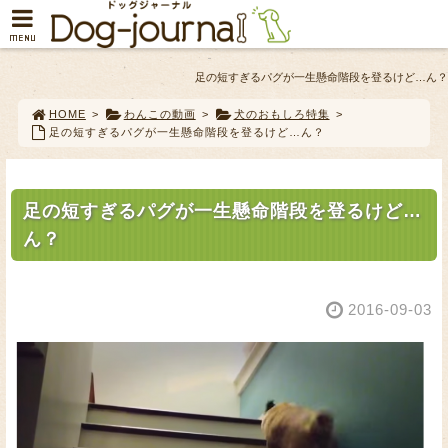
MENU
足の短すぎるパグが一生懸命階段を登るけど…ん？
HOME
>
わんこの動画
>
犬のおもしろ特集
>
足の短すぎるパグが一生懸命階段を登るけど…ん？
足の短すぎるパグが一生懸命階段を登るけど…
ん？
2016-09-03