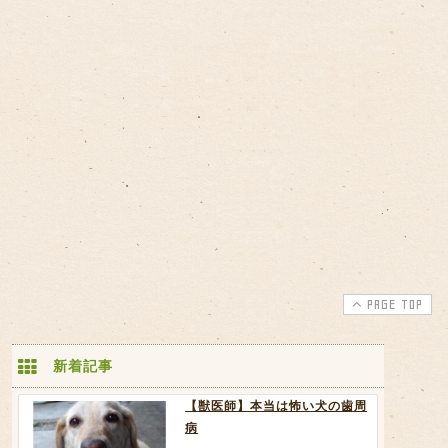
PAGE TOP
新着記事
【獣医師】本当は怖い犬の歯周
病