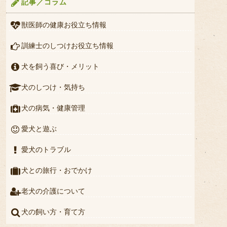
記事／コラム
獣医師の健康お役立ち情報
訓練士のしつけお役立ち情報
犬を飼う喜び・メリット
犬のしつけ・気持ち
犬の病気・健康管理
愛犬と遊ぶ
愛犬のトラブル
犬との旅行・おでかけ
老犬の介護について
犬の飼い方・育て方