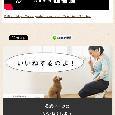
提供元：https://www.youtube.com/watch?v=aOwLE97_Das
公式ページに
いいね！しよう