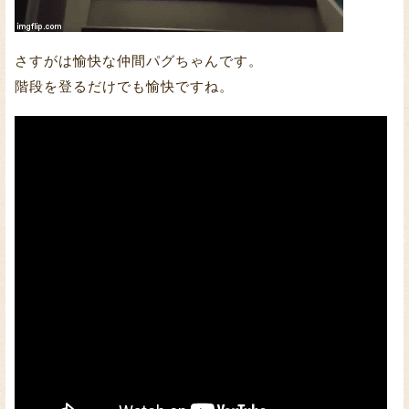
さすがは愉快な仲間パグちゃんです。
階段を登るだけでも愉快ですね。