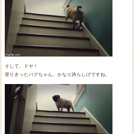
そして、ドヤ！
登りきったパグちゃん。かなり誇らしげですね。