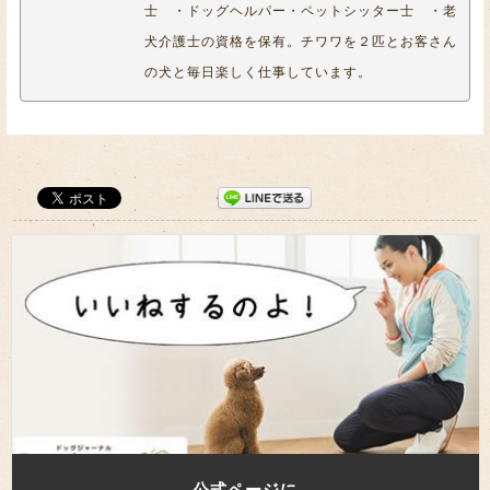
士 ・ドッグヘルパー・ペットシッター士 ・老
犬介護士の資格を保有。チワワを２匹とお客さん
の犬と毎日楽しく仕事しています。
公式ページに