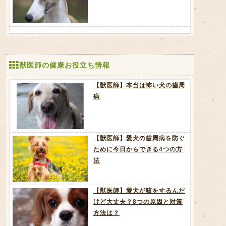
獣医師の健康お役立ち情報
【獣医師】本当は怖い犬の歯周
病
【獣医師】愛犬の歯周病を防ぐ
ために今日からできる4つの方
法
【獣医師】愛犬が咳をするんだ
けど大丈夫？8つの原因と対策
方法は？