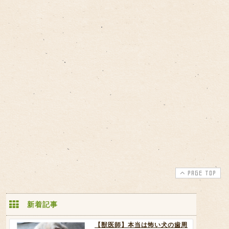
PAGE TOP
新着記事
【獣医師】本当は怖い犬の歯周