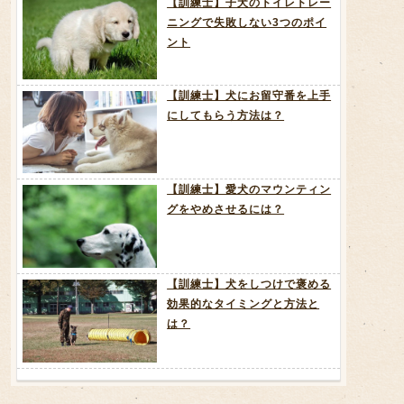
【訓練士】子犬のトイレトレー
ニングで失敗しない3つのポイ
ント
【訓練士】犬にお留守番を上手
にしてもらう方法は？
【訓練士】愛犬のマウンティン
グをやめさせるには？
【訓練士】犬をしつけで褒める
効果的なタイミングと方法と
は？