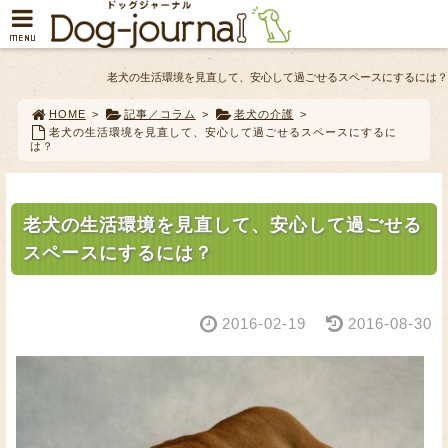
MENU
老犬の生活環境を見直して、安心して過ごせるスペースにするには？
HOME
>
記事／コラム
>
老犬の介護
>
老犬の生活環境を見直して、安心して過ごせるスペースにするに
は？
老犬の生活環境を見直して、安心して過ごせる
スペースにするには？
2016-02-19
2016-08-30