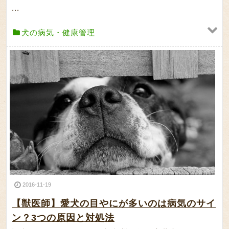
...
犬の病気・健康管理
2016-11-19
【獣医師】愛犬の目やにが多いのは病気のサイ
ン？3つの原因と対処法