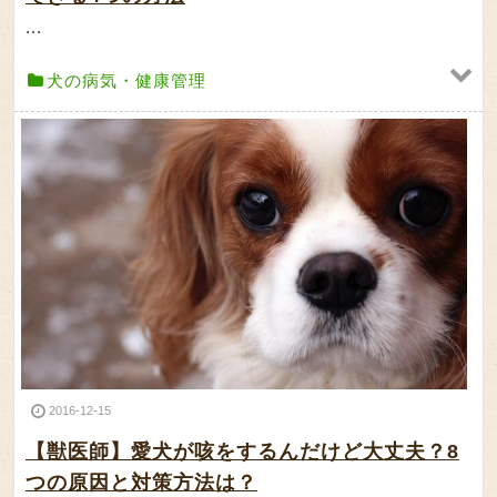
...
犬の病気・健康管理
2016-12-15
【獣医師】愛犬が咳をするんだけど大丈夫？8
つの原因と対策方法は？