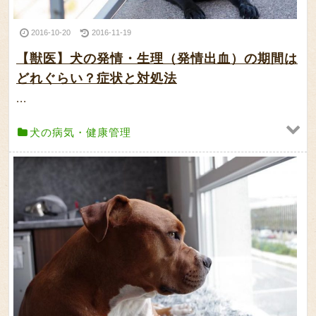
2016-10-20
2016-11-19
【獣医】犬の発情・生理（発情出血）の期間は
どれぐらい？症状と対処法
...
犬の病気・健康管理