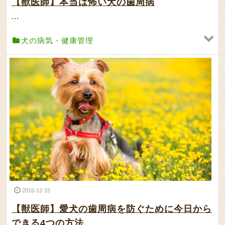
【獣医師】本当は怖い犬の歯周病
...
犬の病気・健康管理
2016-12-15
【獣医師】愛犬の歯周病を防ぐために今日から
できる4つの方法