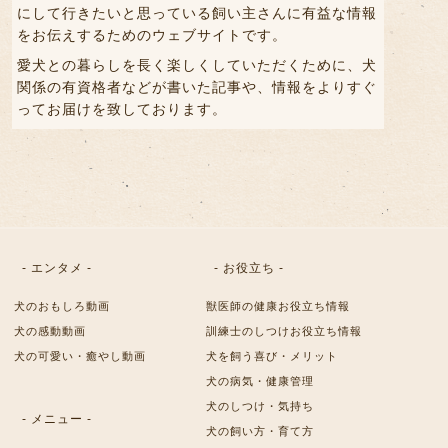
にして行きたいと思っている飼い主さんに有益な情報
をお伝えするためのウェブサイトです。
愛犬との暮らしを長く楽しくしていただくために、犬
関係の有資格者などが書いた記事や、情報をよりすぐ
ってお届けを致しております。
- エンタメ -
- お役立ち -
犬のおもしろ動画
獣医師の健康お役立ち情報
犬の感動動画
訓練士のしつけお役立ち情報
犬の可愛い・癒やし動画
犬を飼う喜び・メリット
犬の病気・健康管理
犬のしつけ・気持ち
- メニュー -
犬の飼い方・育て方