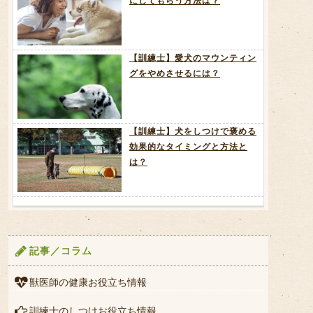
にしてもらう方法は？
【訓練士】愛犬のマウンティン
グをやめさせるには？
【訓練士】犬をしつけで褒める
効果的なタイミングと方法と
は？
記事／コラム
獣医師の健康お役立ち情報
訓練士のしつけお役立ち情報