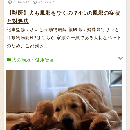
2016-11-17
2017-03-07
【獣医】犬も風邪をひくの？4つの風邪の症状
と対処法
記事監修：さいとう動物病院 獣医師：齊藤高行さいと
う動物病院HPはこちら 家族の一員である大切なペット
のため、ご家族さま...
犬の病気・健康管理