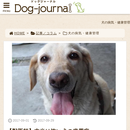
MENU
犬の病気・健康管理
HOME
>
記事／コラム
>
犬の病気・健康管理
2017-09-01
2017-09-29