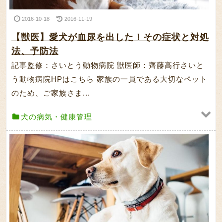
2016-10-18
2016-11-19
【獣医】愛犬が血尿を出した！その症状と対処
法、予防法
記事監修：さいとう動物病院 獣医師：齊藤高行さいと
う動物病院HPはこちら 家族の一員である大切なペット
のため、ご家族さま...
犬の病気・健康管理