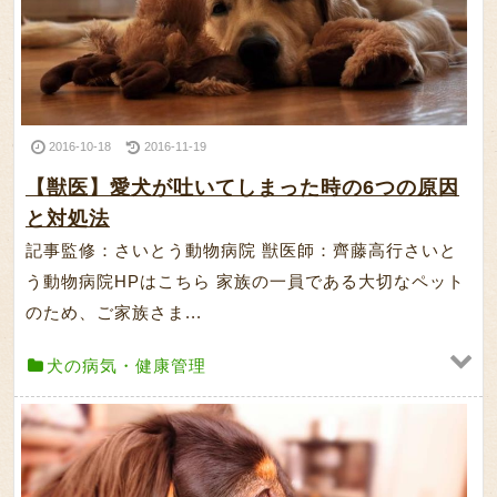
2016-10-18
2016-11-19
【獣医】愛犬が吐いてしまった時の6つの原因
と対処法
記事監修：さいとう動物病院 獣医師：齊藤高行さいと
う動物病院HPはこちら 家族の一員である大切なペット
のため、ご家族さま...
犬の病気・健康管理