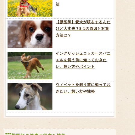
法
【獣医師】愛犬が咳をするんだ
けど大丈夫？8つの原因と対策
方法は？
イングリッシュコッカースパニ
エルを飼う前に知っておきた
い、飼い方やポイント
ウィペットを飼う前に知ってお
きたい、飼い方や性格