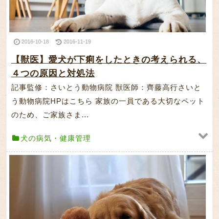
2016-10-18
2016-11-19
【獣医】愛犬が下痢をしたときの考えられる、
４つの原因と対処法
記事監修：さいとう動物病院 獣医師：齊藤高行さいと
う動物病院HPはこちら 家族の一員である大切なペット
のため、ご家族さま...
犬の病気・健康管理