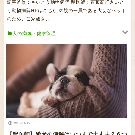
記事監修：さいとう動物病院 獣医師：齊藤高行さいと
う動物病院HPはこちら 家族の一員である大切なペット
のため、ご家族さま...
犬の病気・健康管理
2016-11-19
【獣医師】愛犬の便秘はいつまで大丈夫？６つ