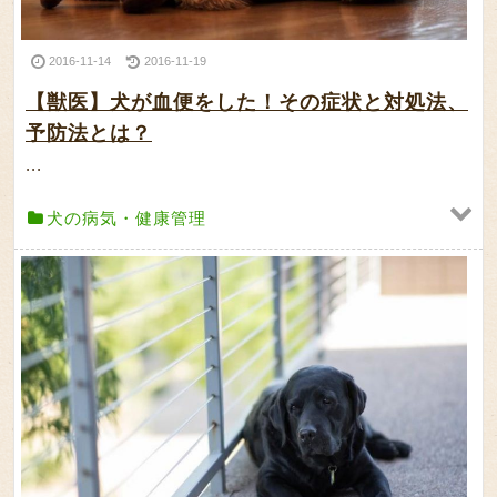
2016-11-14
2016-11-19
【獣医】犬が血便をした！その症状と対処法、
予防法とは？
...
犬の病気・健康管理