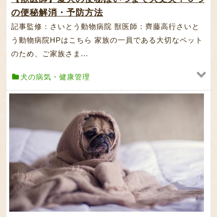
の便秘解消・予防方法
記事監修：さいとう動物病院 獣医師：齊藤高行さいと
う動物病院HPはこちら 家族の一員である大切なペット
のため、ご家族さま...
犬の病気・健康管理