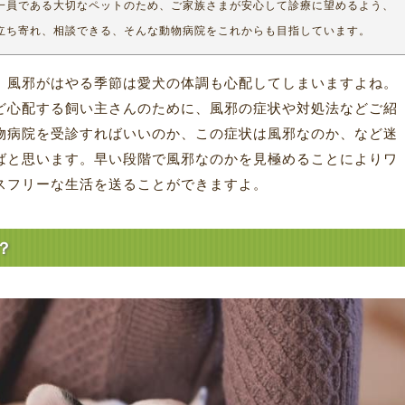
一員である大切なペットのため、ご家族さまが安心して診療に望めるよう、
立ち寄れ、相談できる、そんな動物病院をこれからも目指しています。
、風邪がはやる季節は愛犬の体調も心配してしまいますよね。
ど心配する飼い主さんのために、風邪の症状や対処法などご紹
物病院を受診すればいいのか、この症状は風邪なのか、など迷
ばと思います。早い段階で風邪なのかを見極めることによりワ
スフリーな生活を送ることができますよ。
？