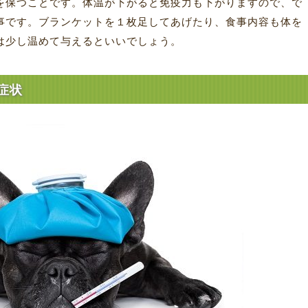
を保つことです。体温が下がると免疫力も下がりますので、で
事です。ブランケットを１枚足してあげたり、食事内容も体を
は少し温めて与えるといいでしょう。
症状