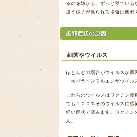
るのを嫌がる、ずっと寝ている
違う様子が見られる場合は風邪
風邪症状の原因
細菌やウイルス
ほとんどの場合がウイルスが原
「犬パラインフルエンザウイル
これらのウイルスはワクチン接
ても１００％そのウイルスに感
軽い症状で済みます。ワクチン
ん。