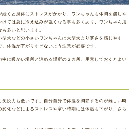
が続くと身体にストレスがかかり、ワンちゃんも体調を崩しや
かけては急に冷え込みが強くなる事も多くあり、ワンちゃん用
合も多いと思います。
小型犬などの小さいワンちゃんは大型犬より寒さを感じやす
で、体温が下がりすぎないよう注意が必要です。
の中に暖かい場所と涼める場所の２カ所、用意しておくとよい
く免疫力も低いです。自分自身で体温を調節するのが難しい時
の変化などによるストレスや寒い時期には体温も下がり、さら