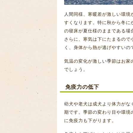
人間同様、寒暖差が激しい環境
すくなります。特に秋から冬に
の寝床が夏仕様のままである場
さらに、寒気は下にたまるので
く、身体から熱が逃げやすいの
気温の変化が激しい季節はお家
でしょう。
免疫力の低下
幼犬や老犬は成犬より体力がな
期です。季節の変わり目や環境
に免疫力も下がります。