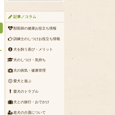
記事／コラム
獣医師の健康お役立ち情報
訓練士のしつけお役立ち情報
犬を飼う喜び・メリット
犬のしつけ・気持ち
犬の病気・健康管理
愛犬と遊ぶ
愛犬のトラブル
犬との旅行・おでかけ
老犬の介護について