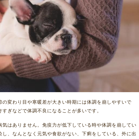
節の変わり目や寒暖差が大きい時期には体調を崩しやすいで
けすぎなどで体調不良になることが多いです。
病気はありません。免疫力が低下している時や体調を崩してい
染し、なんとなく元気や食欲がない、下痢をしている、外に出