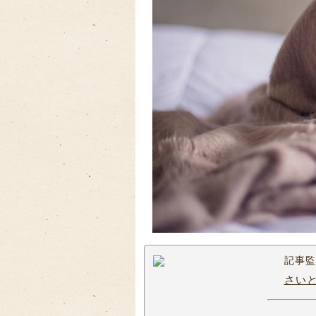
記事監
さい