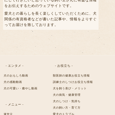
をお伝えするためのウェブサイトです。
愛犬との暮らしを長く楽しくしていただくために、犬
関係の有資格者などが書いた記事や、情報をよりすぐ
ってお届けを致しております。
- エンタメ -
- お役立ち -
犬のおもしろ動画
獣医師の健康お役立ち情報
犬の感動動画
訓練士のしつけお役立ち情報
犬の可愛い・癒やし動画
犬を飼う喜び・メリット
犬の病気・健康管理
犬のしつけ・気持ち
- メニュー -
犬の飼い方・育て方
愛犬のトラブル
運営元