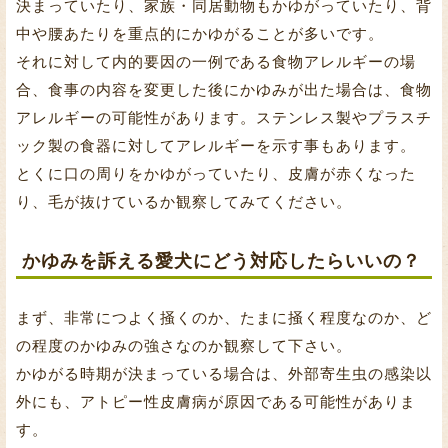
決まっていたり、家族・同居動物もかゆがっていたり、背
中や腰あたりを重点的にかゆがることが多いです。
それに対して内的要因の一例である食物アレルギーの場
合、食事の内容を変更した後にかゆみが出た場合は、食物
アレルギーの可能性があります。ステンレス製やプラスチ
ック製の食器に対してアレルギーを示す事もあります。
とくに口の周りをかゆがっていたり、皮膚が赤くなった
り、毛が抜けているか観察してみてください。
かゆみを訴える愛犬にどう対応したらいいの？
まず、非常につよく掻くのか、たまに掻く程度なのか、ど
の程度のかゆみの強さなのか観察して下さい。
かゆがる時期が決まっている場合は、外部寄生虫の感染以
外にも、アトピー性皮膚病が原因である可能性がありま
す。