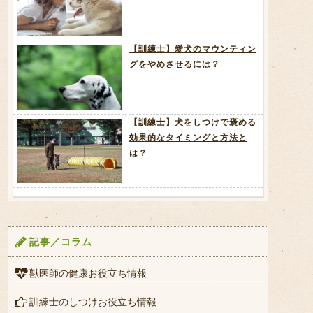
【訓練士】愛犬のマウンティン
グをやめさせるには？
【訓練士】犬をしつけで褒める
効果的なタイミングと方法と
は？
記事／コラム
獣医師の健康お役立ち情報
訓練士のしつけお役立ち情報