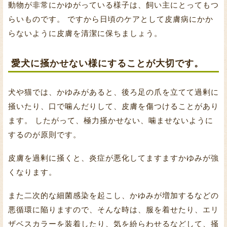
動物が非常にかゆがっている様子は、飼い主にとってもつ
らいものです。 ですから日頃のケアとして皮膚病にかか
らないように皮膚を清潔に保ちましょう。
愛犬に掻かせない様にすることが大切です。
犬や猫では、かゆみがあると、後ろ足の爪を立てて過剰に
掻いたり、口で噛んだりして、皮膚を傷つけることがあり
ます。 したがって、極力掻かせない、噛ませないように
するのが原則です。
皮膚を過剰に掻くと、炎症が悪化してますますかゆみが強
くなります。
また二次的な細菌感染を起こし、かゆみが増加するなどの
悪循環に陥りますので、そんな時は、服を着せたり、エリ
ザベスカラーを装着したり、気を紛らわせるなどして、掻